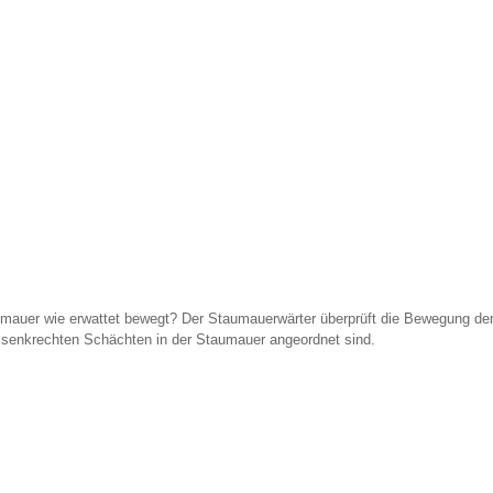
mauer wie erwattet bewegt? Der Staumauerwärter überprüft die Bewegung der 
n senkrechten Schächten in der Staumauer angeordnet sind.