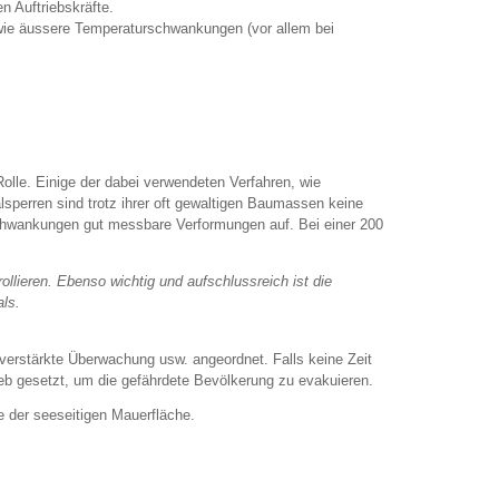
 Auftriebskräfte.
ie äussere Temperaturschwankungen (vor allem bei
le. Einige der dabei verwendeten Verfahren, wie
sperren sind trotz ihrer oft gewaltigen Baumassen keine
chwankungen gut messbare Verformungen auf. Bei einer 200
llieren. Ebenso wichtig und aufschlussreich ist die
ls.
erstärkte Überwachung usw. angeordnet. Falls keine Zeit
ieb gesetzt, um die gefährdete Bevölkerung zu evakuieren.
 der seeseitigen Mauerfläche.