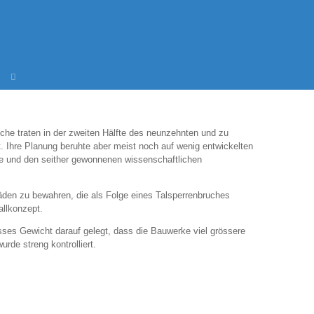
üche traten in der zweiten Hälfte des neunzehnten und zu
. Ihre Planung beruhte aber meist noch auf wenig entwickelten
se und den seither gewonnenen wissenschaftlichen
den zu bewahren, die als Folge eines Talsperrenbruches
allkonzept.
sses Gewicht darauf gelegt, dass die Bauwerke viel grössere
de streng kontrolliert.