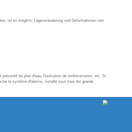
nden, ist es möglich, Lageveränderung und Deformationen von
préventif du plan d'eau, l'exécution de renforcements, etc. Si
che le système d'alarme, installé sous tous les grands