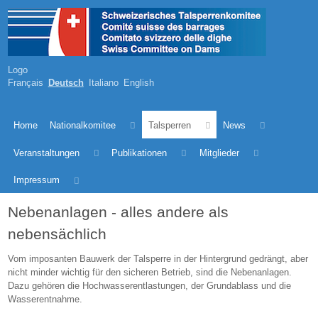
Logo
Français
Deutsch
Italiano
English
Home
Nationalkomitee
Talsperren
News
Veranstaltungen
Publikationen
Mitglieder
Impressum
Nebenanlagen - alles andere als
nebensächlich
Vom imposanten Bauwerk der Talsperre in der Hintergrund gedrängt, aber
nicht minder wichtig für den sicheren Betrieb, sind die Nebenanlagen.
Dazu gehören die Hochwasserentlastungen, der Grundablass und die
Wasserentnahme.