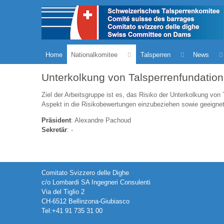
Home
Nationalkomitee
Talsperren
News
Unterkolkung von Talsperrenfundatio
Ziel der Arbeitsgruppe ist es, das Risiko der Unterkolkung vo
Aspekt in die Risikobewertungen einzubeziehen sowie geeignete
Präsident
: Alexandre Pachoud
Sekretär
: -
Comitato Svizzero delle Dighe
c/o Lombardi SA Ingegneri Consulenti
Via del Tiglio 2
CH-6512 Bellinzona-Giubiasco
Tel:+41 91 735 31 00