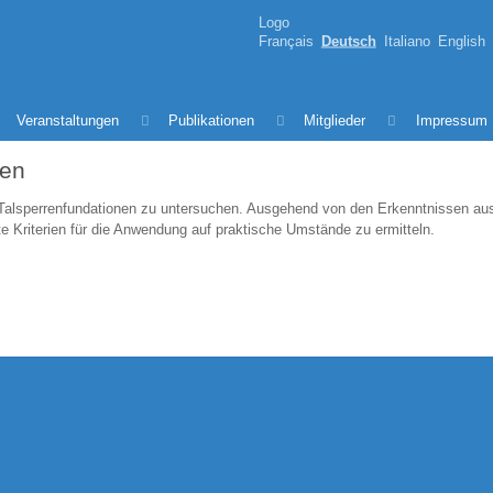
Logo
Français
Deutsch
Italiano
English
Veranstaltungen
Publikationen
Mitglieder
Impressum
nen
n Talsperrenfundationen zu untersuchen. Ausgehend von den Erkenntnissen aus 
 Kriterien für die Anwendung auf praktische Umstände zu ermitteln.