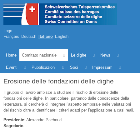
Logo
Français
Deutsch
Italiano
English
Home
Comitato nazionale
Le dighe
News
Eventi
Pubblicazioni
Soci
Impressum
Erosione delle fondazioni delle dighe
Il gruppo di lavoro ambisce a studiare il rischio di erosione delle
fondazioni delle dighe. In particolare, partendo dalle conoscenze della
letteratura, si cercherà di integrare l'aspetto temporale nelle valutazioni
del rischio oltre a identificare i criteri adatti per l'applicazione a casi reali.
Presidente
: Alexandre Pachoud
Segretario
: -