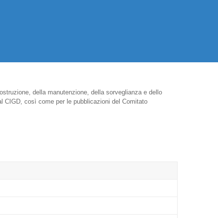
struzione, della manutenzione, della sorveglianza e dello
e al CIGD, così come per le pubblicazioni del Comitato