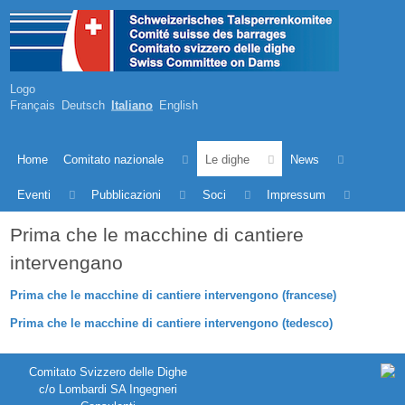
Logo
Français
Deutsch
Italiano
English
Home
Comitato nazionale
Le dighe
News
Eventi
Pubblicazioni
Soci
Impressum
Prima che le macchine di cantiere
intervengano
Prima che le macchine di cantiere intervengono (francese)
Prima che le macchine di cantiere intervengono (tedesco)
Comitato Svizzero delle Dighe
c/o Lombardi SA Ingegneri