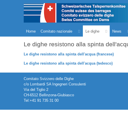
Home
Comitato nazionale
Le dighe
News
Le dighe resistono alla spinta dell'acq
Le dighe resistono alla spinta dell'acqua (francese)
Le dighe resistono alla spinta dell'acqua (tedesco)
Comitato Svizzero delle Dighe
c/o Lombardi SA Ingegneri Consulenti
Via del Tiglio 2
CH-6512 Bellinzona-Giubiasco
Tel:+41 91 735 31 00