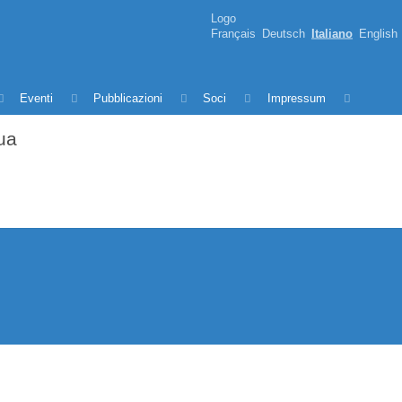
Logo
Français
Deutsch
Italiano
English
Eventi
Pubblicazioni
Soci
Impressum
ua