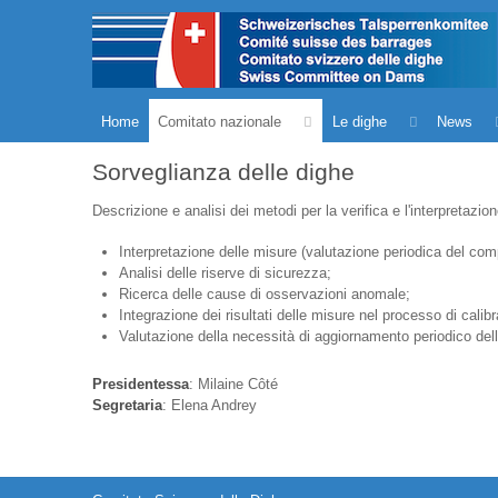
Home
Comitato nazionale
Le dighe
News
Sorveglianza delle dighe
Descrizione e analisi dei metodi per la verifica e l'interpretazi
Interpretazione delle misure (valutazione periodica del co
Analisi delle riserve di sicurezza;
Ricerca delle cause di osservazioni anomale;
Integrazione dei risultati delle misure nel processo di calibr
Valutazione della necessità di aggiornamento periodico delle
Presidentessa
: Milaine Côté
Segretaria
: Elena Andrey