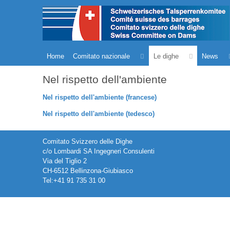
Home
Comitato nazionale
Le dighe
News
Nel rispetto dell'ambiente
Nel rispetto dell'ambiente (francese)
Nel rispetto dell'ambiente (tedesco)
Comitato Svizzero delle Dighe
c/o Lombardi SA Ingegneri Consulenti
Via del Tiglio 2
CH-6512 Bellinzona-Giubiasco
Tel:+41 91 735 31 00