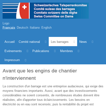
Logo
Français
Deutsch
Italiano
English
Accueil
Comité national
Les barrages
News
Evénements
Publications
Membres
Impressum
Avant que les engins de chantier
n'interviennent
La construction d'un barrage est une entreprise audacieuse, qui exige des
moyens financiers importants. Aussi, avant que des investissements
considérables ne soient consentis, de nombreuses études doivent être
réalisées, afin d'apporter tous éclaircissements. Les besoins en
électricité ou en eau sont recensés; puis la rentabilité du projet est