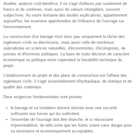
étudiée: analyse coût-bénéfice; il ne s'agit d'ailleurs pas seulement de
francs et de centimes, mais aussi de valeurs intangibles, souvent
subjectives. Au vaste domaine des études explicatives, appartiennent
aujourd'hui, les examens approfondies de l'influence de l'ouvrage sur
l'environnement.
La construction d'un barrage n'est donc pas uniquement la tâche des
ingénieurs civils ou électriciens, mais aussi celle de nombreux
spécialistes en sciences naturelles, d'économistes, d'écologistes, de
juristes et d'hommes politiques. La base de toute décision de caractère
économique ou politique reste cependant la faisabilité technique du
projet.
L'établissement du projet et des plans de construction est l'affaire des
ingénieurs civils; il s'agit essentiellement d'hydraulique, de statique et de
qualité des matériaux.
Deux exigences fondamentales sont posées:
le barrage et sa fondation doivent résister avec une sécurité
suffisante aux forces qui les sollicitent;
l'ensemble de l'ouvrage doit être étanche, et si nécessaire
imperméabilisé, de telle sorte que les fuites soient sans danger pour
sa résistance et économiquement acceptables.