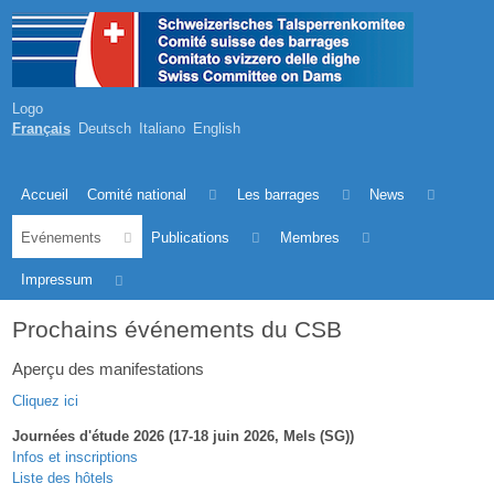
Logo
Français
Deutsch
Italiano
English
Accueil
Comité national
Les barrages
News
Evénements
Publications
Membres
Impressum
Prochains événements du CSB
Aperçu des manifestations
Cliquez ici
Journées d'étude 2026 (17-18 juin 2026, Mels (SG))
Infos et inscriptions
Liste des hôtels