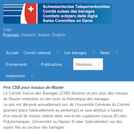
Logo
Français
Deutsch
Italiano
English
Accueil
Comité national
Les barrages
News
Evénements
Publications
Membres
Impressum
Prix CSB pour travaux de Master
Le Comité Suisse des Barrages (CSB) décerne un prix pour des travaux
de Master méritoires en lien avec la thématique des barrages.
Le prix est décerné annuellement lors de l’Assemblé Générale du Comité
(prenant place habituellement au printemps) et sera attribué à l'auteur
d’un travail de master réalisé dans une école supérieure suisse (Ecoles
Polytechniques, Universités ou Hautes Ecoles Spécialisées) sur des
sujets liés au secteur des barrages.