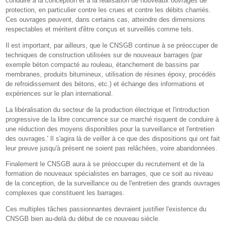
conduire à la conception et à la réalisation de nouveaux ouvrages de
protection, en particulier contre les crues et contre les débits charriés.
Ces ouvrages peuvent, dans certains cas, atteindre des dimensions
respectables et méritent d'être conçus et surveillés comme tels.
Il est important, par ailleurs, que le CNSGB continue à se préoccuper de
techniques de construction utilisées sur de nouveaux barrages (par
exemple béton compacté au rouleau, étanchement de bassins par
membranes, produits bitumineux, utilisation de résines époxy, procédés
de refroidissement des bétons, etc.) et échange des informations et
expériences sur le plan international.
La libéralisation du secteur de la production électrique et l'introduction
progressive de la libre concurrence sur ce marché risquent de conduire à
une réduction des moyens disponibles pour la surveillance et l'entretien
des ouvrages.' Il s'agira là de veiller à ce que des dispositions qui ont fait
leur preuve jusqu'à présent ne soient pas relâchées, voire abandonnées.
Finalement le CNSGB aura à se préoccuper du recrutement et de la
formation de nouveaux spécialistes en barrages, que ce soit au niveau
de la conception, de la surveillance ou de l'entretien des grands ouvrages
complexes que constituent les barrages.
Ces multiples tâches passionnantes devraient justifier l'existence du
CNSGB bien au-delà du début de ce nouveau siècle.