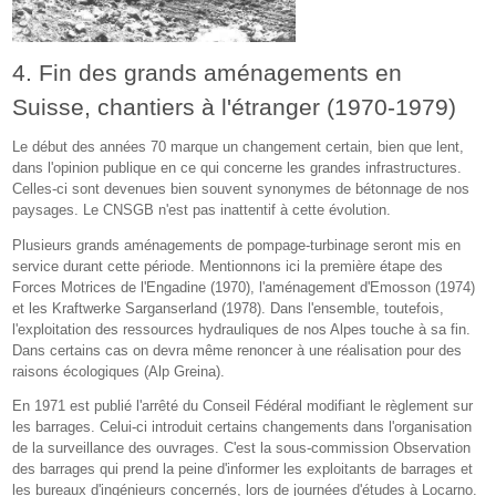
4. Fin des grands aménagements en
Suisse, chantiers à l'étranger (1970-1979)
Le début des années 70 marque un changement certain, bien que lent,
dans l'opinion publique en ce qui concerne les grandes infrastructures.
Celles-ci sont devenues bien souvent synonymes de bétonnage de nos
paysages. Le CNSGB n'est pas inattentif à cette évolution.
Plusieurs grands aménagements de pompage-turbinage seront mis en
service durant cette période. Mentionnons ici la première étape des
Forces Motrices de l'Engadine (1970), l'aménagement d'Emosson (1974)
et les Kraftwerke Sarganserland (1978). Dans l'ensemble, toutefois,
l'exploitation des ressources hydrauliques de nos Alpes touche à sa fin.
Dans certains cas on devra même renoncer à une réalisation pour des
raisons écologiques (Alp Greina).
En 1971 est publié l'arrêté du Conseil Fédéral modifiant le règlement sur
les barrages. Celui-ci introduit certains changements dans l'organisation
de la surveillance des ouvrages. C'est la sous-commission Observation
des barrages qui prend la peine d'informer les exploitants de barrages et
les bureaux d'ingénieurs concernés, lors de journées d'études à Locarno.