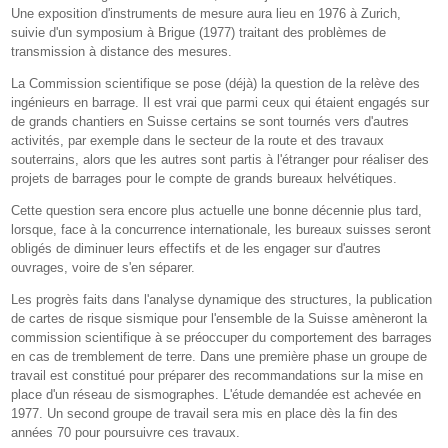
Une exposition d'instruments de mesure aura lieu en 1976 à Zurich,
suivie d'un symposium à Brigue (1977) traitant des problèmes de
transmission à distance des mesures.
La Commission scientifique se pose (déjà) la question de la relève des
ingénieurs en barrage. Il est vrai que parmi ceux qui étaient engagés sur
de grands chantiers en Suisse certains se sont tournés vers d'autres
activités, par exemple dans le secteur de la route et des travaux
souterrains, alors que les autres sont partis à l'étranger pour réaliser des
projets de barrages pour le compte de grands bureaux helvétiques.
Cette question sera encore plus actuelle une bonne décennie plus tard,
lorsque, face à la concurrence internationale, les bureaux suisses seront
obligés de diminuer leurs effectifs et de les engager sur d'autres
ouvrages, voire de s'en séparer.
Les progrès faits dans l'analyse dynamique des structures, la publication
de cartes de risque sismique pour l'ensemble de la Suisse amèneront la
commission scientifique à se préoccuper du comportement des barrages
en cas de tremblement de terre. Dans une première phase un groupe de
travail est constitué pour préparer des recommandations sur la mise en
place d'un réseau de sismographes. L'étude demandée est achevée en
1977. Un second groupe de travail sera mis en place dès la fin des
années 70 pour poursuivre ces travaux.