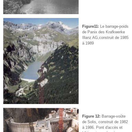
Figure11:
Le barrage-poids
de Panix des Krafkwerke
Illanz AG,construit de 1985
à 1989
Figure 12:
Barrage-voûte
de Solis, construit de 1982
à 1986. Pont d'accès et