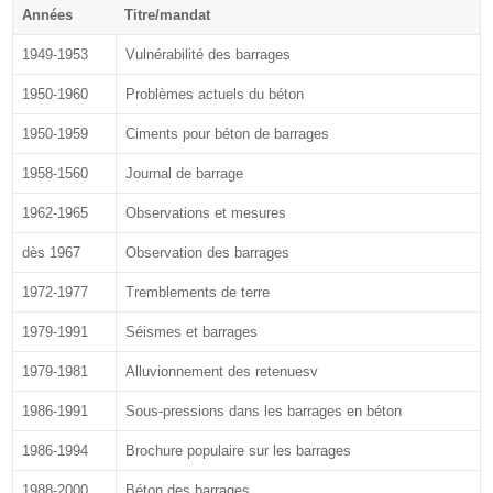
Années
Titre/mandat
1949-1953
Vulnérabilité des barrages
1950-1960
Problèmes actuels du béton
1950-1959
Ciments pour béton de barrages
1958-1560
Journal de barrage
1962-1965
Observations et mesures
dès 1967
Observation des barrages
1972-1977
Tremblements de terre
1979-1991
Séismes et barrages
1979-1981
Alluvionnement des retenuesv
1986-1991
Sous-pressions dans les barrages en béton
1986-1994
Brochure populaire sur les barrages
1988-2000
Béton des barrages