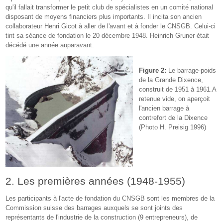
qu'il fallait transformer le petit club de spécialistes en un comité national
disposant de moyens financiers plus importants. Il incita son ancien
collaborateur Henri Gicot à aller de l'avant et à fonder le CNSGB. Celui-ci
tint sa séance de fondation le 20 décembre 1948. Heinrich Gruner était
décédé une année auparavant.
Figure 2:
Le barrage-poids
de la Grande Dixence,
construit de 1951 à 1961.A
retenue vide, on aperçoit
l'ancien barrage à
contrefort de la Dixence
(Photo H. Preisig 1996)
2. Les premières années (1948-1955)
Les participants à l'acte de fondation du CNSGB sont les membres de la
Commission suisse des barrages auxquels se sont joints des
représentants de l'industrie de la construction (9 entrepreneurs), de