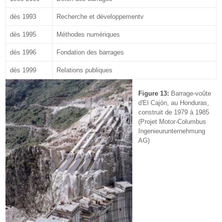
dès 1993
Recherche et développementv
dès 1995
Méthodes numériques
dès 1996
Fondation des barrages
dès 1999
Relations publiques
Figure 13:
Barrage-voûte
d'El Cajón, au Honduras,
construit de 1979 à 1985
(Projet Motor-Columbus
Ingenieurunternehmung
AG)