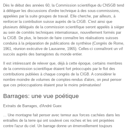
Dès le début des années 60, la Commission scientifique du CNSGB tend
à déléguer les discussions d'ordre technique à des sous-commissions,
appelées par la suite groupes de travail. Elle cherche, par ailleurs, à
renforcer la contribution suisse auprès de la CIGB. C'est ainsi que
plusieurs délégués de la commission scientifique seront appelés à siéger
au sein de comités techniques internationaux, nouvellement formés par
la CIGB. De plus, le besoin de faire connaître les réalisations suisses
conduira à la préparation de publications de synthèse (Congrès de Rome,
1961, réunion exécutive de Lausanne, 1965). Celles-ci connaîtront un vif
succès auprès des barragistes du monde entier.
Il est intéressant de relever que, déjà à cette époque, certains membres
de la commission scientifique étaient fort préoccupés par le flot des
contributions publiées à chaque congrès de la CIGB. A considérer le
nombre moindre de volumes de comptes-rendus d'alors, on peut penser
que ces préoccupations étaient pour le moins prématurées!
Barrages: une vue poétique
Extraits de Barrages, d'André Guex
... Une montagne fait penser avec terreur aux forces cachées dans les
entrailles de la terre qui ont soulevé ces roches et les ont projetées
contre l'azur du ciel. Un barrage donne un émerveillement toujours