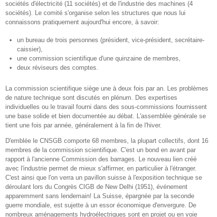
sociétés d'électricité (11 sociétés) et de l'industrie des machines (4
sociétés). Le comité s'organise selon les structures que nous lui
connaissons pratiquement aujourd'hui encore, à savoir:
un bureau de trois personnes (président, vice-président, secrétaire-
caissier),
une commission scientifique d'une quinzaine de membres,
deux réviseurs des comptes.
La commission scientifique siège une à deux fois par an. Les problèmes
de nature technique sont discutés en plénum. Des expertises
individuelles ou le travail fourni dans des sous-commissions fournissent
une base solide et bien documentée au débat. L'assemblée générale se
tient une fois par année, généralement à la fin de l'hiver.
D'emblée le CNSGB comporte 68 membres, la plupart collectifs, dont 16
membres de la commission scientifique. C'est un bond en avant par
rapport à l'ancienne Commission des barrages. Le nouveau lien créé
avec l'industrie permet de mieux s'affirmer, en particulier à l'étranger.
C'est ainsi que l'on verra un pavillon suisse à l'exposition technique se
déroulant lors du Congrès CIGB de New Delhi (1951), événement
apparemment sans lendemain! La Suisse, épargnée par la seconde
guerre mondiale, est sujette à un essor économique d'envergure. De
nombreux aménagements hydroélectriques sont en projet ou en voie