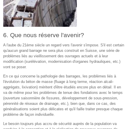
6. Que nous réserve l'avenir?
A l'aube du 21ème siècle un regard vers l'avenir s'impose. S'il est certain
qu'aucun grand barrage ne sera plus construit en Suisse, une série de
problèmes liés au vieillissement des ouvrages actuels et à leur
modification (surélévation, modernisation d'organes hydrauliques, etc.)
vont se poser.
En ce qui concerne la pathologie des barrages, les problèmes liés à
l'évolution du béton de masse (fluage à long terme, réaction alcali-
aggrégats, lixivation) méritent d'être étudiés encore plus en détail. Il en
va de même pour les problèmes de tenue des fondations avec le temps
(ouverture saisonnière de fissures, développement de sous-pression,
pérennité de réseaux de drainage, etc.), bien que, dans ce cas, des
généralisations soient plus délicates et qu'il faille traiter presque chaque
problème de façon individuelle.
Le besoin toujours plus accru de sécurité auprès de la population va