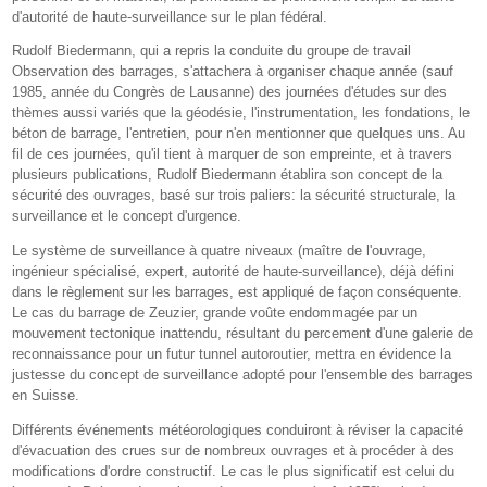
d'autorité de haute-surveillance sur le plan fédéral.
Rudolf Biedermann, qui a repris la conduite du groupe de travail
Observation des barrages, s'attachera à organiser chaque année (sauf
1985, année du Congrès de Lausanne) des journées d'études sur des
thèmes aussi variés que la géodésie, l'instrumentation, les fondations, le
béton de barrage, l'entretien, pour n'en mentionner que quelques uns. Au
fil de ces journées, qu'il tient à marquer de son empreinte, et à travers
plusieurs publications, Rudolf Biedermann établira son concept de la
sécurité des ouvrages, basé sur trois paliers: la sécurité structurale, la
surveillance et le concept d'urgence.
Le système de surveillance à quatre niveaux (maître de l'ouvrage,
ingénieur spécialisé, expert, autorité de haute-surveillance), déjà défini
dans le règlement sur les barrages, est appliqué de façon conséquente.
Le cas du barrage de Zeuzier, grande voûte endommagée par un
mouvement tectonique inattendu, résultant du percement d'une galerie de
reconnaissance pour un futur tunnel autoroutier, mettra en évidence la
justesse du concept de surveillance adopté pour l'ensemble des barrages
en Suisse.
Différents événements météorologiques conduiront à réviser la capacité
d'évacuation des crues sur de nombreux ouvrages et à procéder à des
modifications d'ordre constructif. Le cas le plus significatif est celui du