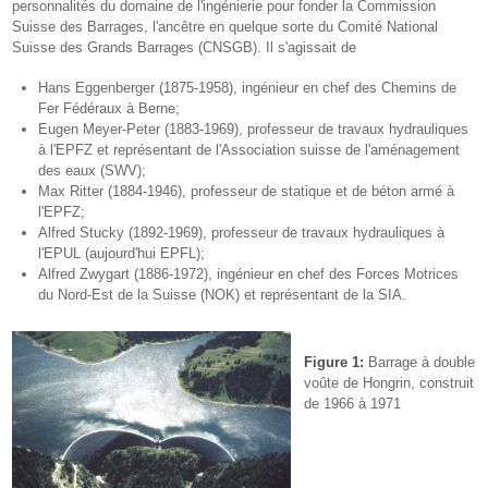
personnalités du domaine de l'ingénierie pour fonder la Commission
Suisse des Barrages, l'ancêtre en quelque sorte du Comité National
Suisse des Grands Barrages (CNSGB). Il s'agissait de
Hans Eggenberger (1875-1958), ingénieur en chef des Chemins de
Fer Fédéraux à Berne;
Eugen Meyer-Peter (1883-1969), professeur de travaux hydrauliques
à l'EPFZ et représentant de l'Association suisse de l'aménagement
des eaux (SWV);
Max Ritter (1884-1946), professeur de statique et de béton armé à
l'EPFZ;
Alfred Stucky (1892-1969), professeur de travaux hydrauliques à
l'EPUL (aujourd'hui EPFL);
Alfred Zwygart (1886-1972), ingénieur en chef des Forces Motrices
du Nord-Est de la Suisse (NOK) et représentant de la SIA.
Figure 1:
Barrage à double
voûte de Hongrin, construit
de 1966 à 1971