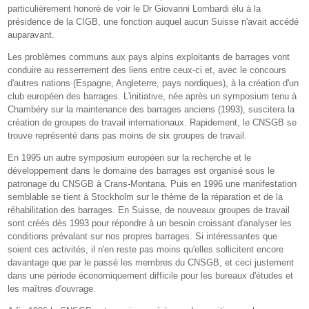
particulièrement honoré de voir le Dr Giovanni Lombardi élu à la
présidence de la CIGB, une fonction auquel aucun Suisse n'avait accédé
auparavant.
Les problèmes communs aux pays alpins exploitants de barrages vont
conduire au resserrement des liens entre ceux-ci et, avec le concours
d'autres nations (Espagne, Angleterre, pays nordiques), à la création d'un
club européen des barrages. L'initiative, née après un symposium tenu à
Chambéry sur la maintenance des barrages anciens (1993), suscitera la
création de groupes de travail internationaux. Rapidement, le CNSGB se
trouve représenté dans pas moins de six groupes de travail.
En 1995 un autre symposium européen sur la recherche et le
développement dans le domaine des barrages est organisé sous le
patronage du CNSGB à Crans-Montana. Puis en 1996 une manifestation
semblable se tient à Stockholm sur le thème de la réparation et de la
réhabilitation des barrages. En Suisse, de nouveaux groupes de travail
sont créés dès 1993 pour répondre à un besoin croissant d'analyser les
conditions prévalant sur nos propres barrages. Si intéressantes que
soient ces activités, il n'en reste pas moins qu'elles sollicitent encore
davantage que par le passé les membres du CNSGB, et ceci justement
dans une période économiquement difficile pour les bureaux d'études et
les maîtres d'ouvrage.