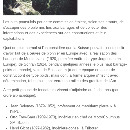
Les buts poursuivis par cette commission étaient, selon ses statuts, de
s'occuper des problèmes liés aux barrages et de collecter des
informations et des expériences sur ces constructions et leur
exploitations.
Quoi de plus normal si l'on considère que la Suisse pouvait s'enorgueillir
d'avoir fait déjà œuvre de pionnier en Europe avec la réalisation des
barrages de Montsalvens (1920, première voûte de type Jorgensen en
Europe), de Schräh (1924, pendant quelques années le plus haut barrage-
poids du monde), voire de Spitallamm (à cette époque en cours de
construction) de type poids, mais dont la forme arquée s'inscrit avec
détermination, tel un puissant verrou au milieu des granites de l'Aar.
A ce petit groupe de fondateurs vinrent s'adjoindre au fil des ans (par
ordre alphabétique):
Jean Bolomey (1879-1952), professeur de matériaux pierreux à
l'EPUL,
Otto Frey-Baer (1909-1973), ingénieur en chef de MotorColumbus
SA, Baden,
Henri Gicot (1897-1982), ingénieur-conseil à Fribourg,