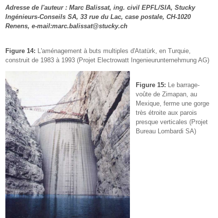
Adresse de l'auteur : Marc Balissat, ing. civil EPFL/SIA, Stucky
Ingénieurs-Conseils SA, 33 rue du Lac, case postale, CH-1020
Renens, e-mail:marc.balissat@stucky.ch
Figure 14:
L'aménagement à buts multiples d'Atatürk, en Turquie,
construit de 1983 à 1993 (Projet Electrowatt Ingenieurunternehmung AG)
Figure 15:
Le barrage-
voûte de Zimapan, au
Mexique, ferme une gorge
très étroite aux parois
presque verticales (Projet
Bureau Lombardi SA)