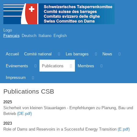
Logo
Français
Deutsch
Italiano
English
Accueil
Comité national
Les barrages
News
Evénements
Publications
Membres
Impressum
Publications CSB
2025
Sicherheit von kleinen Stauanlagen - Empfehlungen zu Planung, Bau und
Betrieb
(DE.pdf)
2023
Role of Dams and Reservoirs in a Successful Energy Transition
(E.pdf)