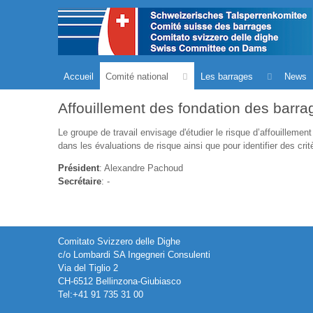
Accueil
Comité national
Les barrages
News
Affouillement des fondation des barra
Le groupe de travail envisage d'étudier le risque d’affouillement
dans les évaluations de risque ainsi que pour identifier des crit
Président
: Alexandre Pachoud
Secrétaire
: -
Comitato Svizzero delle Dighe
c/o Lombardi SA Ingegneri Consulenti
Via del Tiglio 2
CH-6512 Bellinzona-Giubiasco
Tel:+41 91 735 31 00