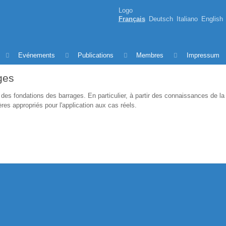
Logo
Français
Deutsch
Italiano
English
Evénements
Publications
Membres
Impressum
ges
 des fondations des barrages. En particulier, à partir des connaissances de la li
ères appropriés pour l'application aux cas réels.