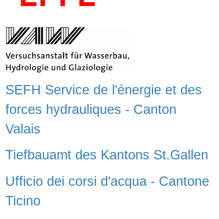
SEFH Service de l'énergie et des
forces hydrauliques - Canton
Valais
Tiefbauamt des Kantons St.Gallen
Ufficio dei corsi d'acqua - Cantone
Ticino